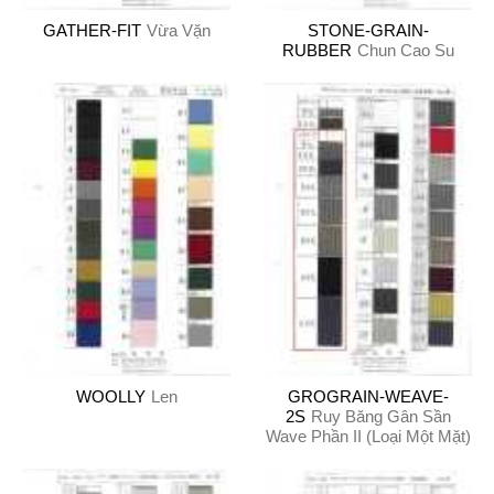
GATHER-FIT
Vừa Vặn
STONE-GRAIN-
RUBBER
Chun Cao Su
WOOLLY
Len
GROGRAIN-WEAVE-
2S
Ruy Băng Gân Sần
Wave Phần II (Loại Một Mặt)