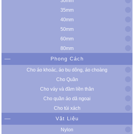
30mm
35mm
40mm
50mm
60mm
80mm
Phong Cách
Cho áo khoác, áo bu dông, áo choàng
Cho Quần
Cho váy và đầm liền thân
Cho quần áo dã ngoại
Cho túi xách
Vật Liệu
Nylon