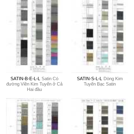
SATIN-B-E-L-L
Satin Có
SATIN-S-L-L
Dòng Kim
đường Viền Kim Tuyến ở Cả
Tuyến Bạc Satin
Hai đầu