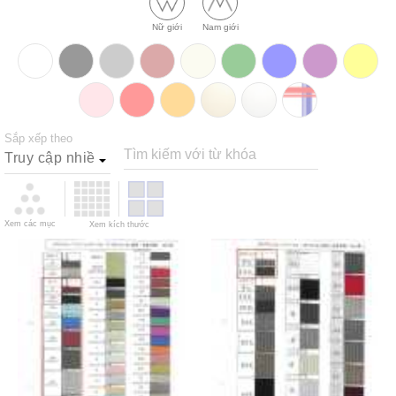
Nữ giới
Nam giới
Sắp xếp theo
Tìm kiếm với từ khóa
Xem các mục
Xem kích thước