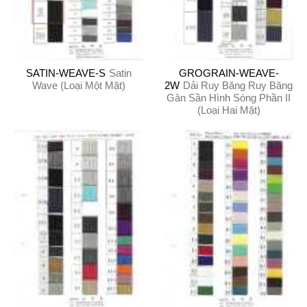
SATIN-WEAVE-S
Satin
GROGRAIN-WEAVE-
Wave (Loại Một Mặt)
2W
Dải Ruy Băng Ruy Băng
Gân Sần Hình Sóng Phần II
(Loại Hai Mặt)