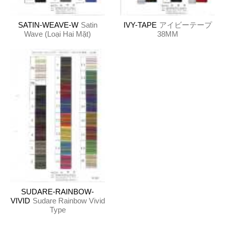
SATIN-WEAVE-W
Satin
IVY-TAPE
アイビーテープ
Wave (Loại Hai Mặt)
38MM
SUDARE-RAINBOW-
VIVID
Sudare Rainbow Vivid
Type