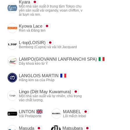
Kyara
Một nhà sản xuất ở trung tâm Tokyo chu
yên sản xuất vải organdy, voan chiffon, v
ải tuyn và ren.
Kyowa Lace
Ren và Đăng ten
L-top(LOISIR)
Bemberg (Cupra) và vải lót Jacquard
LAMPO(GIOVANNI LANFRANCHI SPA)
Dây khoá kéo từ Ý
LANGLOIS MARTIN
Hãng kim sa của Pháp
Lingo (Dệt May Kuwamura)
Một nhà sản xuất vải tự nhiên, chú trọng
vào chất lượng.
LINTON
MANBEL
Vải Pretaporte
Lõi mếch Inbel
Masuda
Matsubara