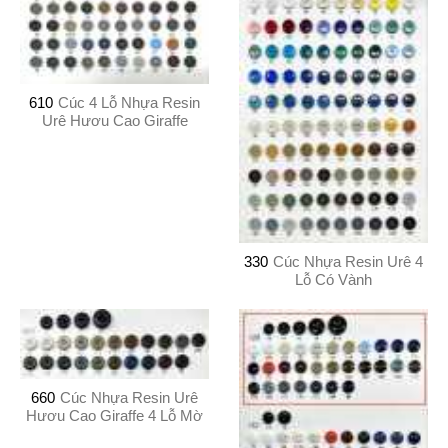
610
Cúc 4 Lỗ Nhựa Resin
Urê Hươu Cao Giraffe
330
Cúc Nhựa Resin Urê 4
Lỗ Có Vành
660
Cúc Nhựa Resin Urê
Hươu Cao Giraffe 4 Lỗ Mờ