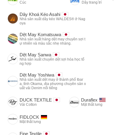
Cúc
Dây trang trí
Dây Khoá Kéo Asahi
Nhà sản xuất dây kéo WALDES® ở Nag
oya
Dệt May Komatsuwa
Nhà sản xuất hàng dệt may chuyên sợi t
ự nhiên và màu sắc nhẹ nhàng.
Dệt May Sanwa
Nhà sản xuất chuyên dệt sợi hóa học tổ
ng hợp
Dệt May Yoshiwa
Nhà sản xuất dệt may ở thành phố Ibar
a, tỉnh Okama, địa phương chuyên sản x
uất vải Denim nổi tiếng
DUCK TEXTILE
Duraflex
Vải Cotton
Mặt thắt lưng
FIDLOCK
Mặt thắt lưng
Fine Textile