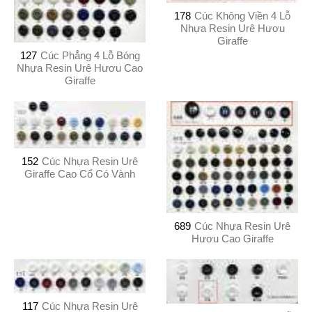
178
Cúc Không Viền 4 Lỗ
Nhựa Resin Urê Hươu
Giraffe
127
Cúc Phẳng 4 Lỗ Bóng
Nhựa Resin Urê Hươu Cao
Giraffe
152
Cúc Nhựa Resin Urê
Giraffe Cao Cổ Có Vành
689
Cúc Nhựa Resin Urê
Hươu Cao Giraffe
117
Cúc Nhựa Resin Urê