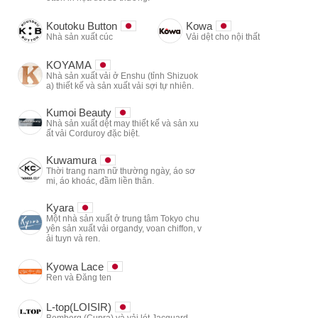
Koutoku Button
Kowa
Nhà sản xuất cúc
Vải dệt cho nội thất
KOYAMA
Nhà sản xuất vải ở Enshu (tỉnh Shizuok
a) thiết kế và sản xuất vải sợi tự nhiên.
Kumoi Beauty
Nhà sản xuất dệt may thiết kế và sản xu
ất vải Corduroy đặc biệt.
Kuwamura
Thời trang nam nữ thường ngày, áo sơ
mi, áo khoác, đầm liền thân.
Kyara
Một nhà sản xuất ở trung tâm Tokyo chu
yên sản xuất vải organdy, voan chiffon, v
ải tuyn và ren.
Kyowa Lace
Ren và Đăng ten
L-top(LOISIR)