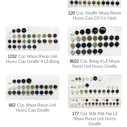
120
Cúc Giraffe Nhựa Resin
Hươu Cao Cổ Có Vành
1232
Cúc Nhựa Resin Urê
8022
Cúc Bóng 4 Lỗ Nhựa
Hươu Cao Giraffe 4 Lỗ Bóng
Resin Urê Hươu Giraffe
662
Cúc Nhựa Resin Urê
Hươu Cao Giraffe
177
Cúc Một Mặt Hai Lỗ
Nhựa Resin Urê Hươu
Giraffe