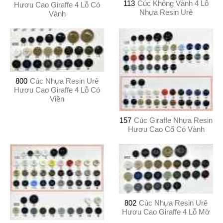
113
Cúc Không Vành 4 Lỗ
Hươu Cao Giraffe 4 Lỗ Có
Nhựa Resin Urê
Vành
800
Cúc Nhựa Resin Urê
Hươu Cao Giraffe 4 Lỗ Có
Viền
157
Cúc Giraffe Nhựa Resin
Hươu Cao Cổ Có Vành
802
Cúc Nhựa Resin Urê
Hươu Cao Giraffe 4 Lỗ Mờ