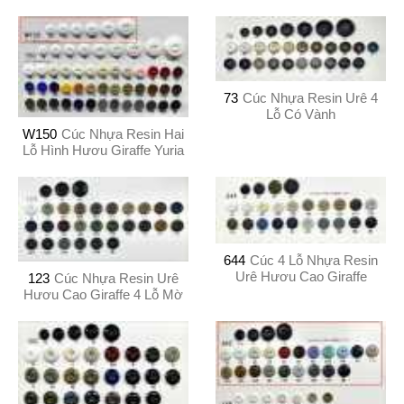
73
Cúc Nhựa Resin Urê 4
Lỗ Có Vành
W150
Cúc Nhựa Resin Hai
Lỗ Hình Hươu Giraffe Yuria
644
Cúc 4 Lỗ Nhựa Resin
Urê Hươu Cao Giraffe
123
Cúc Nhựa Resin Urê
Hươu Cao Giraffe 4 Lỗ Mờ