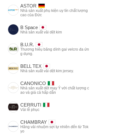
ASTOR
Nhà sản xuất phụ kiện uy tín chất lượng
cao của Đức
B Space
Nhà sản xuất vải dệt kim
B.U.R.
Thương hiêụ băng dính gai velcro đa ứn
g dụng.
BELL TEX
Nhà sản xuất vải dệt kim jersey.
CANONICO
Nhà sản xuất dệt may Ý với chất lượng c
ao và giá cả hấp dẫn
CERRUTI
Vải lễ phục
CHAMBRAY
Hãng vải nhuộm sợi tự nhiên đến từ Tok
yo