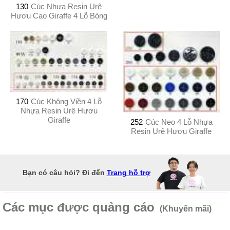
130
Cúc Nhựa Resin Urê
Hươu Cao Giraffe 4 Lỗ Bóng
170
Cúc Không Viền 4 Lỗ
Nhựa Resin Urê Hươu
Giraffe
252
Cúc Neo 4 Lỗ Nhựa
Resin Urê Hươu Giraffe
Bạn có câu hỏi? Đi đến
Trang hỗ trợ
Các mục được quảng cáo
(Khuyến mãi)