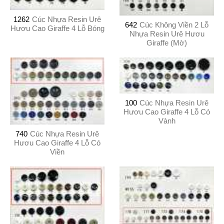
1262
Cúc Nhựa Resin Urê
642
Cúc Không Viền 2 Lỗ
Hươu Cao Giraffe 4 Lỗ Bóng
Nhựa Resin Urê Hươu
Giraffe (Mờ)
100
Cúc Nhựa Resin Urê
Hươu Cao Giraffe 4 Lỗ Có
Vành
740
Cúc Nhựa Resin Urê
Hươu Cao Giraffe 4 Lỗ Có
Viền