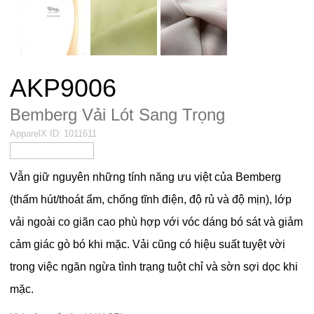
AKP9006
Bemberg Vải Lót Sang Trọng
ApparelX ID:
1011611
Vẫn giữ nguyên những tính năng ưu việt của Bemberg
(thấm hút/thoát ẩm, chống tĩnh điện, độ rủ và độ mịn), lớp
vải ngoài co giãn cao phù hợp với vóc dáng bó sát và giảm
cảm giác gò bó khi mặc. Vải cũng có hiệu suất tuyệt vời
trong việc ngăn ngừa tình trạng tuột chỉ và sờn sợi dọc khi
mặc.