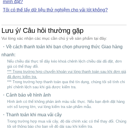
mình đặt?
Tôi có thể lấy dữ liệu thử nghiệm cho vải lót không?
Lưu ý/ Câu hỏi thường gặp
Vui lòng xác nhận các mục cần chú ý về sản phẩm tại đây:
Về cách thanh toán khi bạn chọn phương thức Giao hàng
nhanh:
Nếu chiều dài thực tế dây kéo khoá chênh lệch chiều dài đã đặt, đơn
giá có thể thay đổi.
*** Trong trường hợp chuyển khoản vui lòng thanh toán sau khi đơn giá
đã được kiểm tra.
*** Trong trường hợp thanh toán qua thẻ tín dụng, chúng tôi sẽ tính chi
phí chênh lệch sau khi giá được kiểm tra.
Cảnh báo về hình ảnh
Hình ảnh có thể không phản ánh màu sắc thực. Nếu bạn định đặt hàng
với số lượng lớn, vui lòng kiểm tra sản phẩm mẫu.
Thanh toán khi mua vải cây
Trong trường hợp mua vải cây, độ dài chính xác có thể thay đổi. Chúng
tôi sẽ thông báo cho bạn về độ dài sau khi kiểm tra.