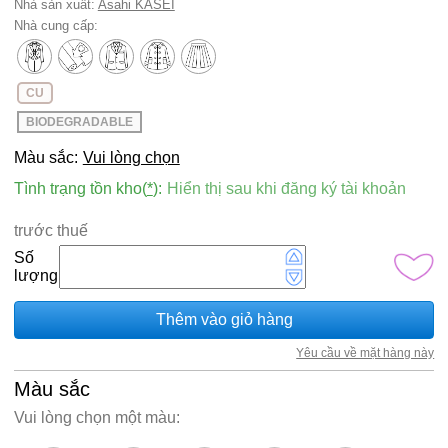
Nhà sản xuất:
Asahi KASEI
Nhà cung cấp:
CU
BIODEGRADABLE
Màu sắc:
Vui lòng chọn
Tình trạng tồn kho(
*
):
Hiển thị sau khi đăng ký tài khoản
trước thuế
Số
lượng
Thêm vào giỏ hàng
Yêu cầu về mặt hàng này
Màu sắc
Vui lòng chọn một màu: