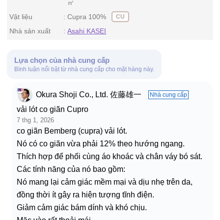
㎡
Vật liệu
Cupra 100%
CU
Nhà sản xuất
Asahi KASEI
Lựa chọn của nhà cung cấp
Bình luận nổi bật từ nhà cung cấp cho mặt hàng này.
Okura Shoji Co., Ltd. 佐藤雄一
Nhà cung cấp
vải lót co giãn Cupro
7 thg 1, 2026
co giãn Bemberg (cupra) vải lót.
Nó có co giãn vừa phải 12% theo hướng ngang.
Thích hợp để phối cùng áo khoác và chân váy bó sát.
Các tính năng của nó bao gồm:
Nó mang lại cảm giác mềm mại và dịu nhẹ trên da,
đồng thời ít gây ra hiện tượng tĩnh điện.
Giảm cảm giác bám dính và khó chịu.