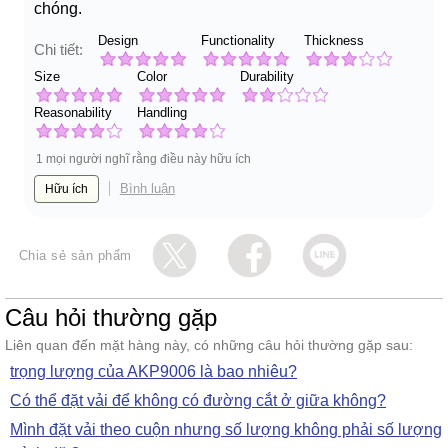
chóng.
Design
Functionality
Thickness
Chi tiết:
Size
Color
Durability
Reasonability
Handling
1 mọi người nghĩ rằng điều này hữu ích
Bình luận
Hữu ích
Chia sẻ sản phẩm
Câu hỏi thường gặp
Liên quan đến mặt hàng này, có những câu hỏi thường gặp sau:
trọng lượng của AKP9006 là bao nhiêu?
Có thể đặt vải để không có đường cắt ở giữa không?
Mình đặt vải theo cuộn nhưng số lượng không phải số lượng