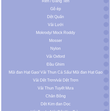
Ren / Đăng Ten
Gỗ ép
Dệt Quấn
Vải Lưới
Mokrody/ Mock Roddy
Mosser
Nylon
Vải Oxford
Đầu Ghim
Mũi đan Hạt Gạo/ Vải Thun Cá Sấu/ Mũi đan Hạt Gạo
Vải Dệt Trơn/vải Dệt Trơn
Vải Thun Tuyết Mưa
Chăn Bông
Dệt Kim đan Dọc