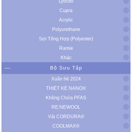
Lyocell
Cupra
Acrylic
Polyurethane
Sợi Tổng Hợp (Polyester)
Ramie
Khác
Bộ Sưu Tập
Xuân hè 2024
THIẾT KẾ NANO®
Không Chứa PFAS
RE:NEWOOL
Vải CORDURA®
COOLMAX®