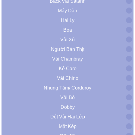
Back Vải Satanh
Máy Dằn
Hải Ly
Boa
Vải Xù
Người Bán Thịt
Vải Chambray
Kẻ Caro
Vải Chino
Nhung Tăm/ Corduroy
Vải Bò
Dobby
Dệt Vải Hai Lớp
Mặt Kép