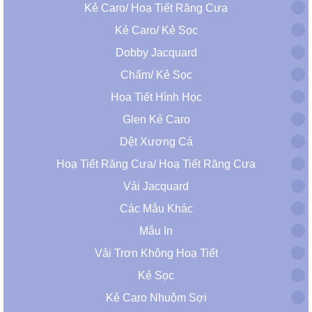
Kẻ Caro/ Hoạ Tiết Răng Cưa
Kẻ Caro/ Kẻ Sọc
Dobby Jacquard
Chấm/ Kẻ Sọc
Họa Tiết Hình Học
Glen Kẻ Caro
Dệt Xương Cá
Hoạ Tiết Răng Cưa/ Hoạ Tiết Răng Cưa
Vải Jacquard
Các Mẫu Khác
Mẫu In
Vải Trơn Không Hoạ Tiết
Kẻ Sọc
Kẻ Caro Nhuộm Sợi