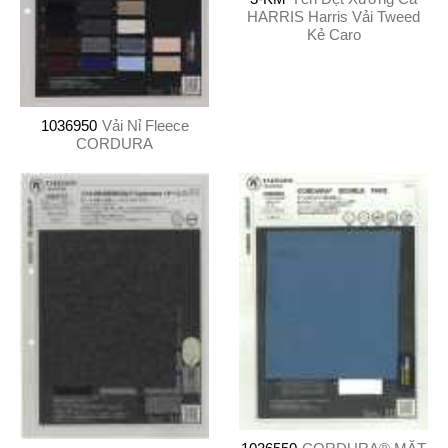
HARRIS Harris Vải Tweed
Kẻ Caro
1036950
Vải Nỉ Fleece
CORDURA