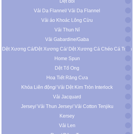
Dệt đôi
Vải Dạ Flannel/ Vải Dạ Flannel
Vải áo Khoác Lông Cừu
Vải Thun Nỉ
Vải Gabardine/Gaba
Dệt Xương Cá/Dệt Xương Cá/ Dệt Xương Cá Chéo Cá Trích
Home Spun
Dệt Tổ Ong
Hoạ Tiết Răng Cưa
Khóa Liên động/ Vải Dệt Kim Tròn Interlock
Vải Jacquard
Jersey/ Vải Thun Jersey/ Vải Cotton Tenjiku
Kersey
Vải Len