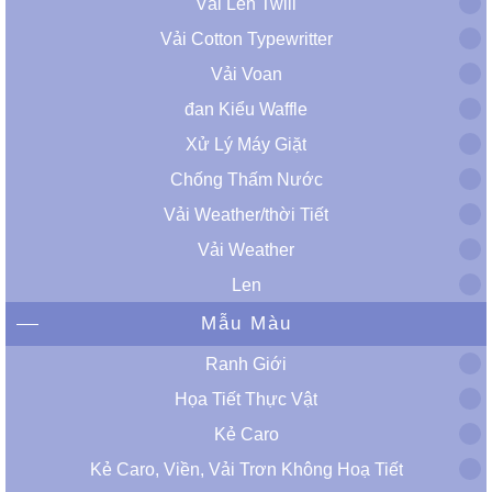
Vải Len Twill
Vải Cotton Typewritter
Vải Voan
đan Kiểu Waffle
Xử Lý Máy Giặt
Chống Thấm Nước
Vải Weather/thời Tiết
Vải Weather
Len
Mẫu Màu
Ranh Giới
Họa Tiết Thực Vật
Kẻ Caro
Kẻ Caro, Viền, Vải Trơn Không Hoạ Tiết