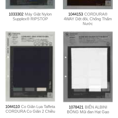
1033302
Máy Giặt Nylon
1044153
CORDURA®
Supplex® RIPSTOP
4WAY Dệt đôi, Chống Thấm
Nước
1044110
Co Giãn Lụa Taffeta
1078421
BIỂN ALBINI
CORDURA Co Giãn 2 Chiều
BÔNG Mũi đan Hạt Gạo