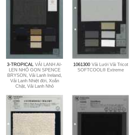
3-TROPICAL
VẢI LANH AI-
1061300
Vải Lưới Vải Tricot
LEN NHỎ GỌN SPENCE
SOFTCOOL® Extreme
BRYSON, Vải Lanh Ireland,
Vải Lanh Nhiệt đới, Xoắn
Chặt, Vải Lanh Nhỏ