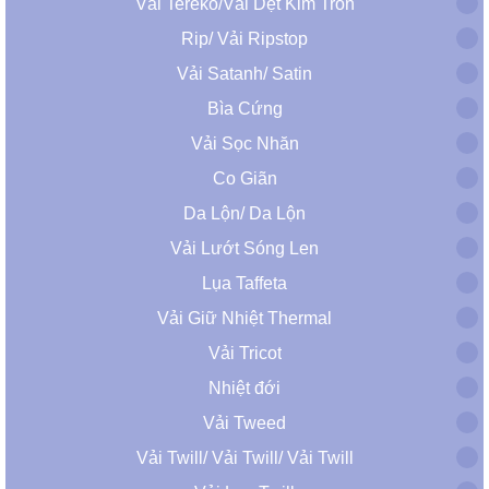
Vải Tereko/Vải Dệt Kim Tròn
Rip/ Vải Ripstop
Vải Satanh/ Satin
Bìa Cứng
Vải Sọc Nhăn
Co Giãn
Da Lộn/ Da Lộn
Vải Lướt Sóng Len
Lụa Taffeta
Vải Giữ Nhiệt Thermal
Vải Tricot
Nhiệt đới
Vải Tweed
Vải Twill/ Vải Twill/ Vải Twill