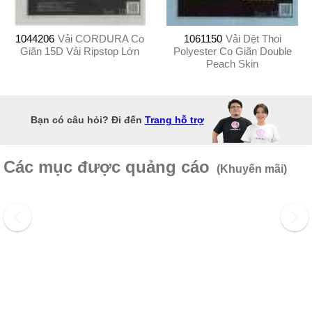
1044206
Vải CORDURA Co
1061150
Vải Dệt Thoi
Giãn 15D Vải Ripstop Lớn
Polyester Co Giãn Double
Peach Skin
Bạn có câu hỏi? Đi đến
Trang hỗ trợ
Các mục được quảng cáo
(Khuyến mãi)