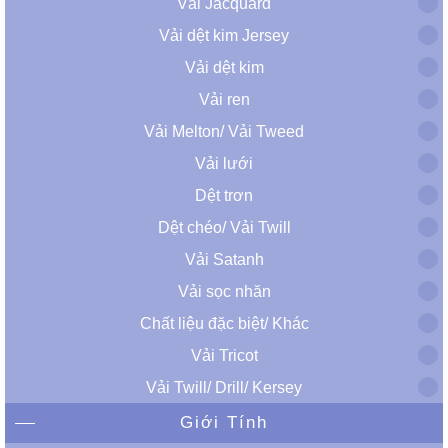
Vải Jacquard
Vải dệt kim Jersey
Vải dệt kim
Vải ren
Vải Melton/ Vải Tweed
Vải lưới
Dệt trơn
Dệt chéo/ Vải Twill
Vải Satanh
Vải sọc nhăn
Chất liệu đặc biệt/ Khác
Vải Tricot
Vải Twill/ Drill/ Kersey
Giới Tính