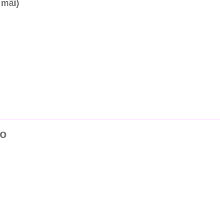
 mãi)
ao