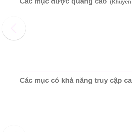
Các mục được quảng cáo
(Khuyến
Các mục có khả năng truy cập c