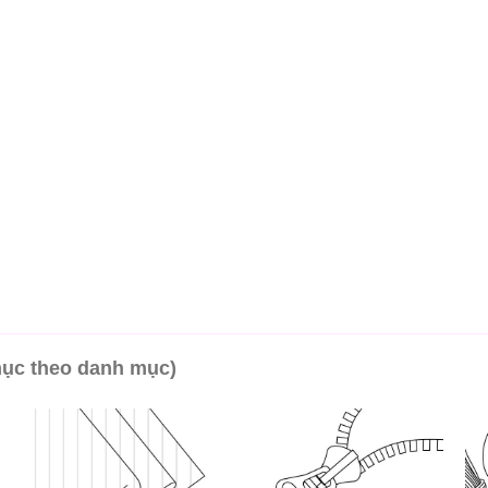
mục theo danh mục)