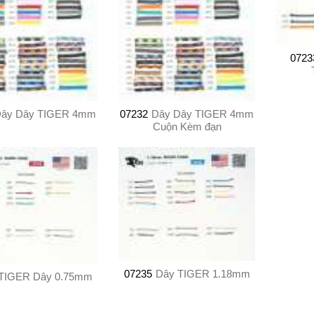
0723
ây Dây TIGER 4mm
07232
Dây Dây TIGER 4mm
Cuộn Kèm đạn
07235
Dây TIGER 1.18mm
TIGER Dây 0.75mm