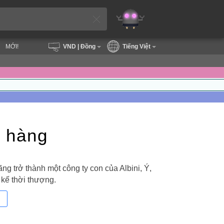
MỚI!
VND
| Đồng
Tiếng Việt
 hàng
trở thành một công ty con của Albini, Ý,
 kế thời thượng.