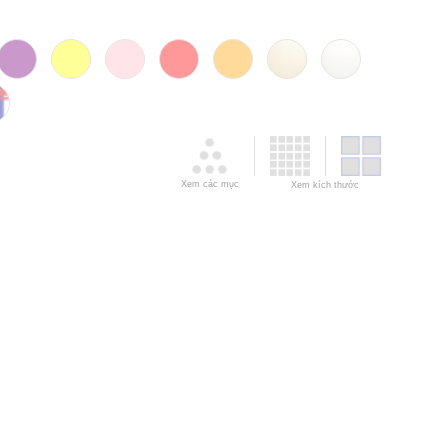
Xem các mục
Xem kích thước