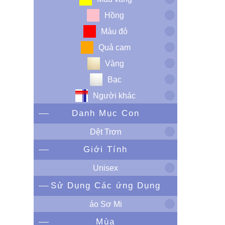
Hồng
Màu đỏ
Quả cam
Vàng
Bạc
Người khác
Danh Mục Con
Dệt Trơn
Giới Tính
Unisex
Sử Dụng Các ứng Dụng
áo Sơ Mi
Mùa