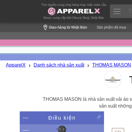
Tìm nguồn cung ứng hàng may mặc toàn cầu
Được cung cấp bởi Okura Shoji, Nhật Bản
Giao hàng từ Nhật Bản
Sản phẩm đã mua
›
›
ApparelX
Danh sách nhà sản xuất
THOMAS MASON
THOMAS MASON là nhà sản xuất vải áo sơ 
sản xuất những l
Điều kiện