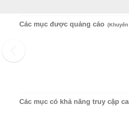
Các mục được quảng cáo
(Khuyến
Các mục có khả năng truy cập c