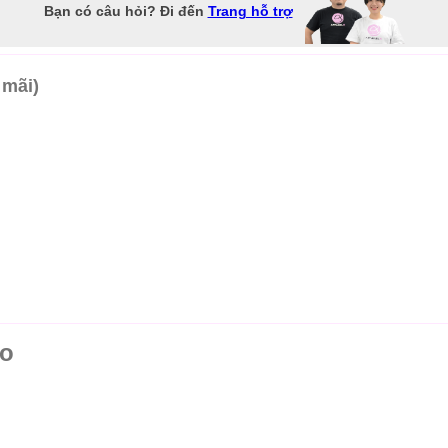
Bạn có câu hỏi? Đi đến
Trang hỗ trợ
 mãi)
ao