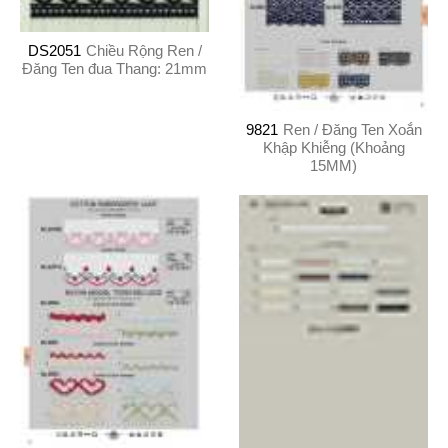
DS2051
Chiều Rộng Ren /
Đăng Ten đua Thang: 21mm
9821
Ren / Đăng Ten Xoắn
Khập Khiễng (Khoảng
15MM)