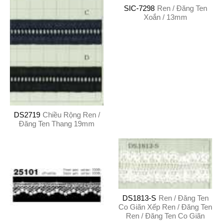
SIC-7298
Ren / Đăng Ten
Xoắn / 13mm
DS2719
Chiều Rộng Ren /
Đăng Ten Thang 19mm
DS1813-S
Ren / Đăng Ten
Co Giãn Xếp Ren / Đăng Ten
Ren / Đăng Ten Co Giãn