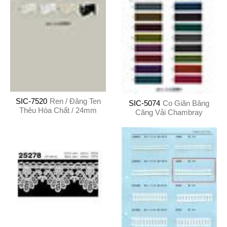
SIC-7520
Ren / Đăng Ten
SIC-5074
Co Giãn Băng
Thêu Hóa Chất / 24mm
Căng Vải Chambray