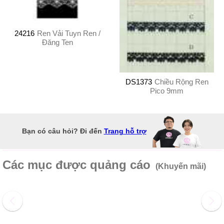
24216
Ren Vải Tuyn Ren /
Đăng Ten
DS1373
Chiều Rộng Ren
Pico 9mm
Bạn có câu hỏi? Đi đến
Trang hỗ trợ
Các mục được quảng cáo
(Khuyến mãi)