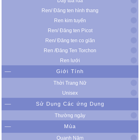
Dây tua rua
Ren/ Đăng ten hình thang
Ren kim tuyến
Ren/ Đăng ten Picot
Ren/ Đăng ten co giãn
Ren /Đăng Ten Torchon
Ren lưới
Giới Tính
Thời Trang Nữ
Unisex
Sử Dụng Các ứng Dụng
Thường ngày
Mùa
Quanh Năm