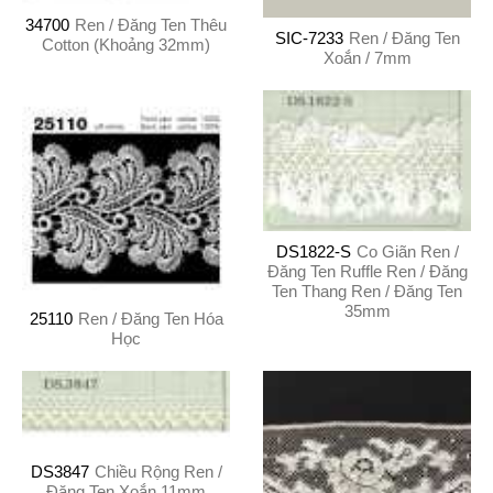
34700
Ren / Đăng Ten Thêu
SIC-7233
Ren / Đăng Ten
Cotton (Khoảng 32mm)
Xoắn / 7mm
DS1822-S
Co Giãn Ren /
Đăng Ten Ruffle Ren / Đăng
Ten Thang Ren / Đăng Ten
35mm
25110
Ren / Đăng Ten Hóa
Học
DS3847
Chiều Rộng Ren /
Đăng Ten Xoắn 11mm