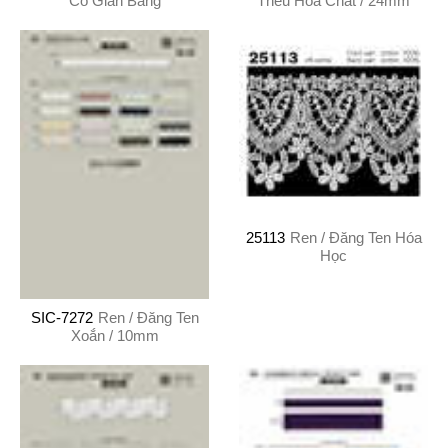
Co Giãn Băng
Thêu Hóa Chất / 24mm
25113
Ren / Đăng Ten Hóa
Học
SIC-7272
Ren / Đăng Ten
Xoắn / 10mm