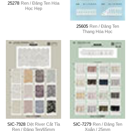
25278
Ren / Đăng Ten Hóa
Học Hẹp
25605
Ren / Đăng Ten
Thang Hóa Học
SIC-7928
Dệt River Cắt Tỉa
SIC-7279
Ren / Đăng Ten
Ren / Đăng Ten/65mm
Xoắn / 25mm