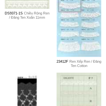
DS9371-1S
Chiều Rộng Ren
/ Đăng Ten Xoắn 11mm
23412F
Ren Xếp Ren / Đăng
Ten Cotton