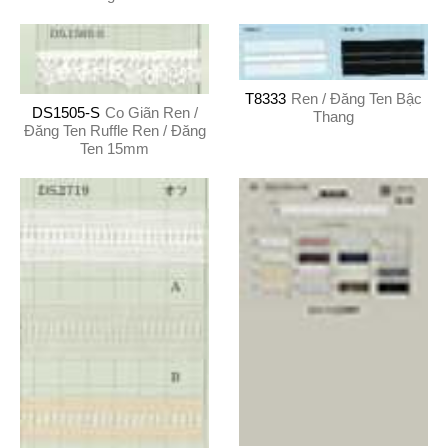
T8333
Ren / Đăng Ten Bậc
DS1505-S
Co Giãn Ren /
Thang
Đăng Ten Ruffle Ren / Đăng
Ten 15mm