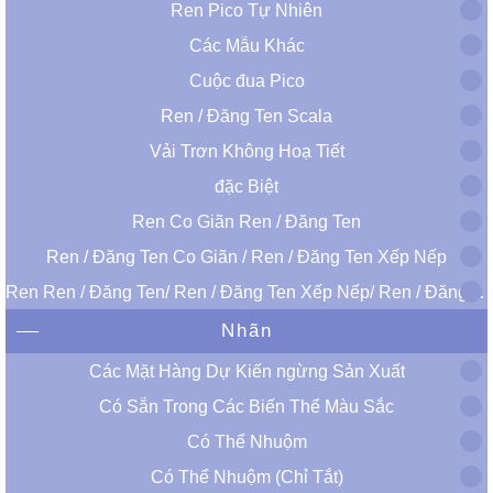
Ren Pico Tự Nhiên
Các Mẫu Khác
Cuộc đua Pico
Ren / Đăng Ten Scala
Vải Trơn Không Hoạ Tiết
đặc Biệt
Ren Co Giãn Ren / Đăng Ten
Ren / Đăng Ten Co Giãn / Ren / Đăng Ten Xếp Nếp
Ren Ren / Đăng Ten/ Ren / Đăng Ten Xếp Nếp/ Ren / Đăng Ten Bậc Co Giãn
Nhãn
Các Mặt Hàng Dự Kiến ​​ngừng Sản Xuất
Có Sẵn Trong Các Biến Thể Màu Sắc
Có Thể Nhuộm
Có Thể Nhuộm (Chỉ Tắt)