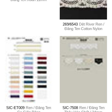
269/6543
Dệt River Ren /
Đăng Ten Cotton Nylon
SIC-ET009
Ren / Đăng Ten
SIC-7508
Ren / Đăng Ten