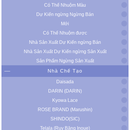
Có Thể Nhuộm Màu
Dự Kiến ​​ngừng Ngừng Bán
Mới
Có Thể Nhuộm được
Nhà Sản Xuất Dự Kiến ​​ngừng Bán
Nhà Sản Xuất Dự Kiến ​​ngừng Sản Xuất
Sản Phẩm Ngừng Sản Xuất
Nhà Chế Tạo
Daisada
DARIN (DARIN)
Kyowa Lace
ROSE BRAND (Marushin)
SHINDO(SIC)
Telala (Ruy Băng Inoue)