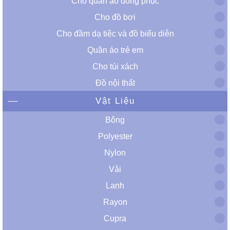
Cho quần áo đồng phục
Cho đồ bơi
Cho đầm dạ tiệc và đồ biểu diễn
Quần áo trẻ em
Cho túi xách
Đồ nội thất
Vật Liệu
Bông
Polyester
Nylon
Vải
Lanh
Rayon
Cupra