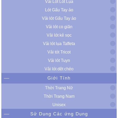
Vải Lót Lót Lụa
Lót Gấu Tay áo
Vải lót Gấu Tay áo
Vải lót co giãn
Vải lót kẻ sọc
Vải lót lụa Taffeta
Vải tót Tricot
Vải lót Tuyn
Vải lót dệt chéo
Giới Tính
Thời Trang Nữ
Thời Trang Nam
Unisex
Sử Dụng Các ứng Dụng