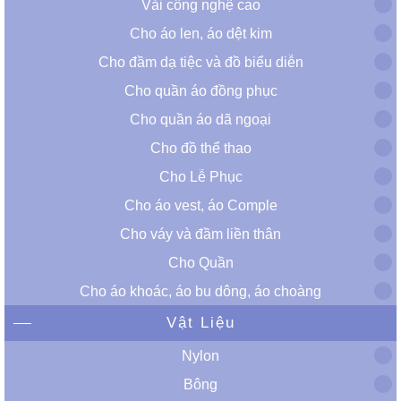
Vải công nghệ cao
Cho áo len, áo dệt kim
Cho đầm dạ tiệc và đồ biểu diễn
Cho quần áo đồng phục
Cho quần áo dã ngoại
Cho đồ thể thao
Cho Lễ Phục
Cho áo vest, áo Comple
Cho váy và đầm liền thân
Cho Quần
Cho áo khoác, áo bu dông, áo choàng
Vật Liệu
Nylon
Bông