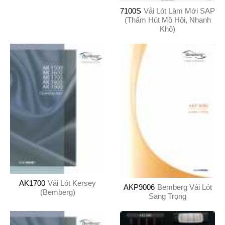
7100S
Vải Lót Làm Mới SAP
(Thấm Hút Mồ Hôi, Nhanh
Khô)
AK1700
Vải Lót Kersey
AKP9006
Bemberg Vải Lót
(Bemberg)
Sang Trọng