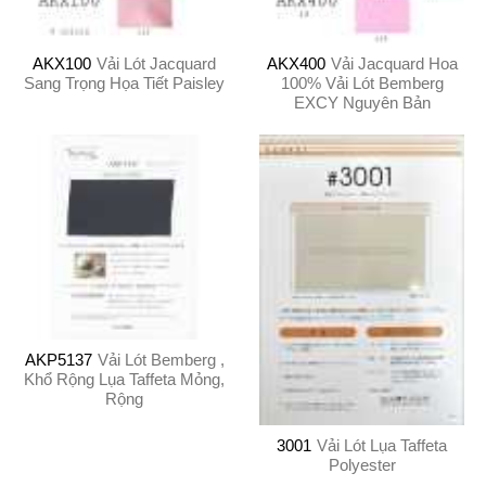
AKX100
Vải Lót Jacquard
AKX400
Vải Jacquard Hoa
Sang Trọng Họa Tiết Paisley
100% Vải Lót Bemberg
EXCY Nguyên Bản
AKP5137
Vải Lót Bemberg ,
Khổ Rộng Lụa Taffeta Mỏng,
Rộng
3001
Vải Lót Lụa Taffeta
Polyester