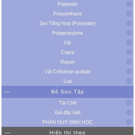
Polyester
Polyurethane
Sợi Tổng Hợp (Polyester)
Polypropylene
Vải
Cupra
Rayon
Vải Cellulose-acetate
Lụa
Bộ Sưu Tập
Tái Chế
Giá đặc biệt
PHÂN HỦY SINH HỌC
Hiển thị theo