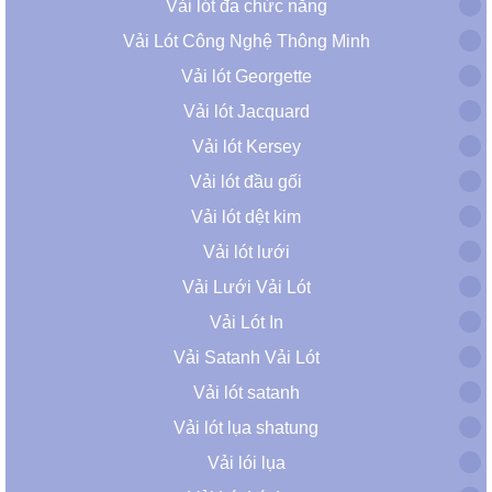
Vải lót đa chức năng
Vải Lót Công Nghệ Thông Minh
Vải lót Georgette
Vải lót Jacquard
Vải lót Kersey
Vải lót đầu gối
Vải lót dệt kim
Vải lót lưới
Vải Lưới Vải Lót
Vải Lót In
Vải Satanh Vải Lót
Vải lót satanh
Vải lót lụa shatung
Vải lói lụa