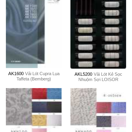
AK1600
Vải Lót Cupra Lụa
AKL5200
Vải Lót Kẻ Sọc
Taffeta (Bemberg)
Nhuộm Sợi LOISOR