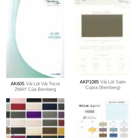
AKP1085
Vải Lót Satin
AK605
Vải Lót Vải Tricot
Cupra (Bemberg)
2WAY Của Bemberg