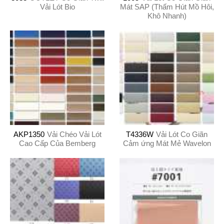
Vải Lót Bio
Mát SAP (Thấm Hút Mồ Hôi,
Khô Nhanh)
AKP1350
Vải Chéo Vải Lót
T4336W
Vải Lót Co Giãn
Cao Cấp Của Bemberg
Cảm ứng Mát Mẻ Wavelon