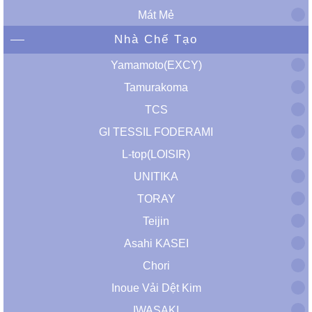
Mát Mẻ
Nhà Chế Tạo
Yamamoto(EXCY)
Tamurakoma
TCS
GI TESSIL FODERAMI
L-top(LOISIR)
UNITIKA
TORAY
Teijin
Asahi KASEI
Chori
Inoue Vải Dệt Kim
IWASAKI