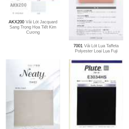
AKX200
Vải Lót Jacquard
Sang Trọng Họa Tiết Kim
Cương
7001
Vải Lót Lụa Taffeta
Polyester Loại Lụa Fuji