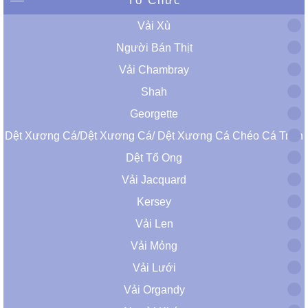
Tổ Chức
Vải Xù
Người Bán Thịt
Vải Chambray
Shah
Georgette
Dệt Xương Cá/Dệt Xương Cá/ Dệt Xương Cá Chéo Cá Trích
Dệt Tổ Ong
Vải Jacquard
Kersey
Vải Len
Vải Mỏng
Vải Lưới
Vải Organdy