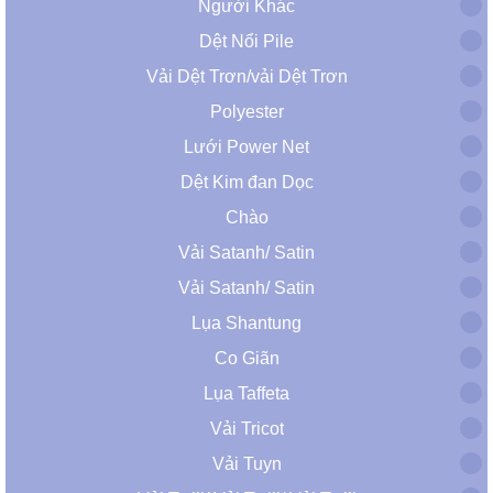
Người Khác
Dệt Nổi Pile
Vải Dệt Trơn/vải Dệt Trơn
Polyester
Lưới Power Net
Dệt Kim đan Dọc
Chào
Vải Satanh/ Satin
Vải Satanh/ Satin
Lụa Shantung
Co Giãn
Lụa Taffeta
Vải Tricot
Vải Tuyn