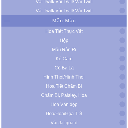
Vải Twill/ Vải Twill/ Vải Twill
Vải Twill/ Vải Twill/ Vải Twill
Mẫu Màu
Họa Tiết Thực Vật
Hộp
Mẫu Rằn Ri
Kẻ Caro
Cỏ Ba Lá
Hình Thoi/Hình Thoi
Họa Tiết Chấm Bi
Chấm Bi, Paisley, Hoa
Hoa Văn đẹp
Hoa/Hoa/Họa Tiết
Vải Jacquard