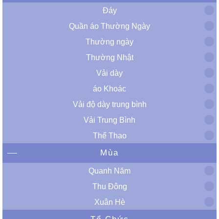
Đáy
Quần áo Thường Ngày
Thường ngày
Thường Nhật
Vải dày
áo Khoác
Vải độ dày trung bình
Vải Trung Bình
Thể Thao
Mùa
Quanh Năm
Thu Đông
Xuân Hè