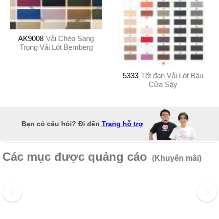
AK9008
Vải Chéo Sang
Trọng Vải Lót Bemberg
5333
Tết đan Vải Lót Bậu
Cửa Sậy
Bạn có câu hỏi? Đi đến
Trang hỗ trợ
Các mục được quảng cáo
(Khuyến mãi)