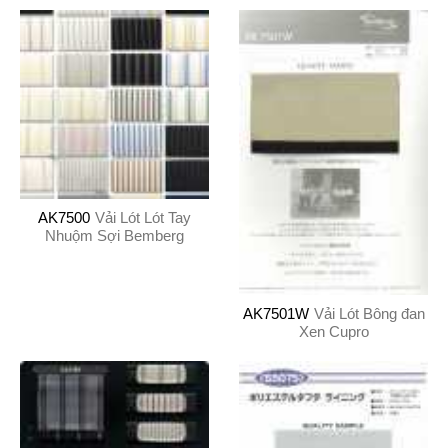
AK7500
Vải Lót Lót Tay
Nhuộm Sợi Bemberg
AK7501W
Vải Lót Bông đan
Xen Cupro