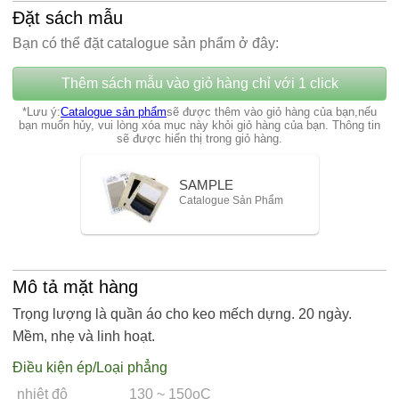
Đặt sách mẫu
Bạn có thể đặt catalogue sản phẩm ở đây:
Thêm sách mẫu vào giỏ hàng chỉ với 1 click
*Lưu ý:
Catalogue sản phẩm
sẽ được thêm vào giỏ hàng của bạn,nếu
bạn muốn hủy, vui lòng xóa mục này khỏi giỏ hàng của bạn. Thông tin
sẽ được hiển thị trong giỏ hàng.
SAMPLE
Catalogue Sản Phẩm
Mô tả mặt hàng
Trọng lượng là quần áo cho keo mếch dựng. 20 ngày.
Mềm, nhẹ và linh hoạt.
Điều kiện ép/Loại phẳng
nhiệt độ
130 ~ 150oC