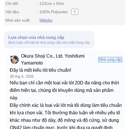
Chi tiết
122cm x 50m
Vật liệu
100% Polyester
E
Nhà sản xuất
Nittobo
Lựa chọn của nhà cung cấp
Bình luận nổi bật từ nhà cung cấp cho mặt hàng này.
Okura Shoji Co., Ltd. Yoshifumi
Nhà cung cấp
Yamamoto
Đây là một kiểu lót tiêu chuẩn!
30 thg 4, 2026
Nếu bạn chỉ cần một loại vải lót 20D đa năng cho thời
điểm hiện tại, chúng tôi khuyên dùng mã sản phẩm
này.
Đây chính xác là loại vải lót mà tôi dùng làm tiêu chuẩn
khi lựa chọn vải. Tôi thường thảo luận về nhiều yếu tố
khác nhau như độ dày, độ mỏng và độ cứng, sử dụng
ON42 làm chuẩn mực, trước khi đưa ra quyết định