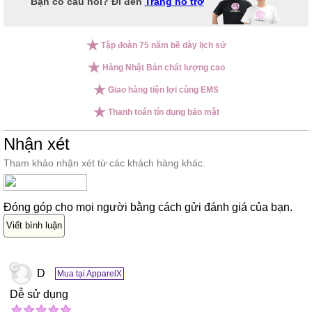
Bạn có câu hỏi? Đi đến
Trang hỗ trợ
Tập đoàn 75 năm bề dày lịch sử
Hàng Nhật Bản chất lượng cao
Giao hàng tiện lợi cùng EMS
Thanh toán tín dụng bảo mật
Nhận xét
Tham khảo nhận xét từ các khách hàng khác.
Đóng góp cho mọi người bằng cách gửi đánh giá của bạn.
Viết bình luận
D
Mua tại ApparelX
Dễ sử dụng