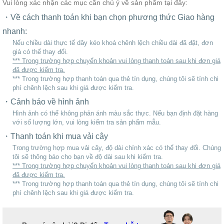
Vui lòng xác nhận các mục cần chú ý về sản phẩm tại đây:
Về cách thanh toán khi bạn chọn phương thức Giao hàng
nhanh:
Nếu chiều dài thực tế dây kéo khoá chênh lệch chiều dài đã đặt, đơn
giá có thể thay đổi.
*** Trong trường hợp chuyển khoản vui lòng thanh toán sau khi đơn giá
đã được kiểm tra.
*** Trong trường hợp thanh toán qua thẻ tín dụng, chúng tôi sẽ tính chi
phí chênh lệch sau khi giá được kiểm tra.
Cảnh báo về hình ảnh
Hình ảnh có thể không phản ánh màu sắc thực. Nếu bạn định đặt hàng
với số lượng lớn, vui lòng kiểm tra sản phẩm mẫu.
Thanh toán khi mua vải cây
Trong trường hợp mua vải cây, độ dài chính xác có thể thay đổi. Chúng
tôi sẽ thông báo cho bạn về độ dài sau khi kiểm tra.
*** Trong trường hợp chuyển khoản vui lòng thanh toán sau khi đơn giá
đã được kiểm tra.
*** Trong trường hợp thanh toán qua thẻ tín dụng, chúng tôi sẽ tính chi
phí chênh lệch sau khi giá được kiểm tra.