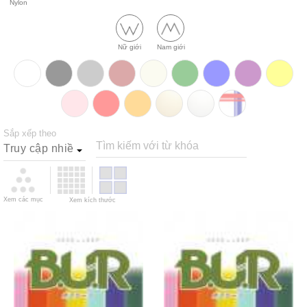
Nylon
Nữ giới
Nam giới
Sắp xếp theo
Tìm kiếm với từ khóa
Xem các mục
Xem kích thước