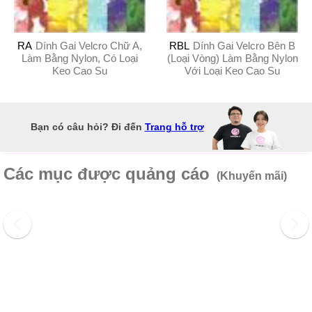
RA
Dính Gai Velcro Chữ A,
RBL
Dính Gai Velcro Bên B
Làm Bằng Nylon, Có Loại
(Loại Vòng) Làm Bằng Nylon
Keo Cao Su
Với Loại Keo Cao Su
Bạn có câu hỏi? Đi đến
Trang hỗ trợ
Các mục được quảng cáo
(Khuyến mãi)