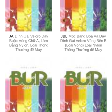
JA
Dính Gai Velcro Dây
JBL
Móc Băng Boa Và Dây
Buộc Vòng Chữ A, Làm
Dính Gai Velcro Vòng Bên B
Bằng Nylon, Loại Thông
(Loại Vòng) Loại Nylon
Thường để May
Thông Thường để May