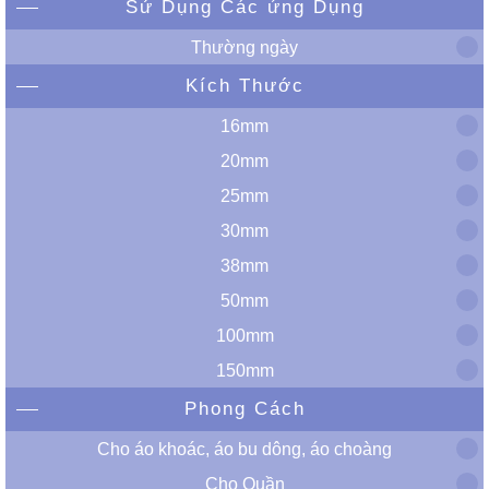
Sử Dụng Các ứng Dụng
Thường ngày
Kích Thước
16mm
20mm
25mm
30mm
38mm
50mm
100mm
150mm
Phong Cách
Cho áo khoác, áo bu dông, áo choàng
Cho Quần