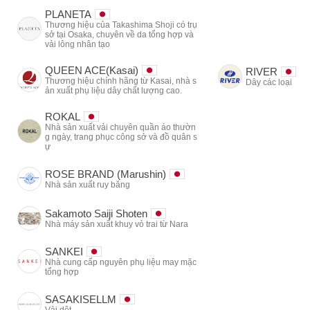
PLANETA
Thương hiệu của Takashima Shoji có trụ
sở tại Osaka, chuyên về da tổng hợp và
vải lông nhân tạo
QUEEN ACE(Kasai)
RIVER
Thương hiệu chính hãng từ Kasai, nhà s
Dây các loại
ản xuất phụ liệu dây chất lượng cao.
ROKAL
Nhà sản xuất vải chuyên quần áo thườn
g ngày, trang phục công sở và đồ quân s
ự
ROSE BRAND (Marushin)
Nhà sản xuất ruy băng
Sakamoto Saiji Shoten
Nhà máy sản xuất khuy vỏ trai từ Nara
SANKEI
Nhà cung cấp nguyên phụ liệu may mặc
tổng hợp
SASAKISELLM
Vải dệt