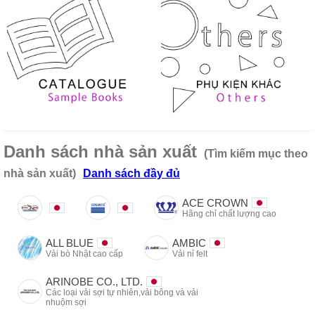
Danh sách nhà sản xuất
(Tìm kiếm mục theo
nhà sản xuất)
Danh sách đầy đủ
ACE CROWN
Hãng chỉ chất lượng cao
ALL BLUE
AMBIC
Vải bò Nhật cao cấp
Vải nỉ felt
ARINOBE CO., LTD.
Các loại vải sợi tự nhiên,vải bông và vải
nhuộm sợi