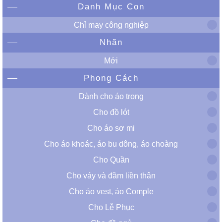
Danh Mục Con
Chỉ may công nghiệp
Nhãn
Mới
Phong Cách
Dành cho áo trong
Cho đồ lót
Cho áo sơ mi
Cho áo khoác, áo bu dông, áo choàng
Cho Quần
Cho váy và đầm liền thân
Cho áo vest, áo Comple
Cho Lễ Phục