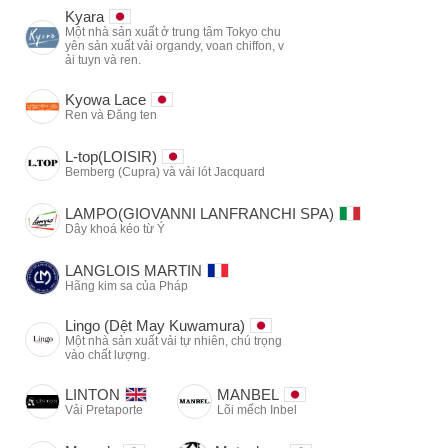
Kyara
Một nhà sản xuất ở trung tâm Tokyo chu
yên sản xuất vải organdy, voan chiffon, v
ải tuyn và ren.
Kyowa Lace
Ren và Đăng ten
L-top(LOISIR)
Bemberg (Cupra) và vải lót Jacquard
LAMPO(GIOVANNI LANFRANCHI SPA)
Dây khoá kéo từ Ý
LANGLOIS MARTIN
Hãng kim sa của Pháp
Lingo (Dệt May Kuwamura)
Một nhà sản xuất vải tự nhiên, chú trọng
vào chất lượng.
LINTON
MANBEL
Vải Pretaporte
Lõi mếch Inbel