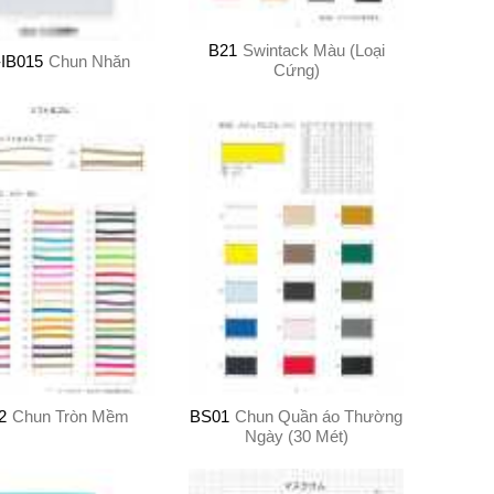
B21
Swintack Màu (Loại
-IB015
Chun Nhăn
Cứng)
2
Chun Tròn Mềm
BS01
Chun Quần áo Thường
Ngày (30 Mét)