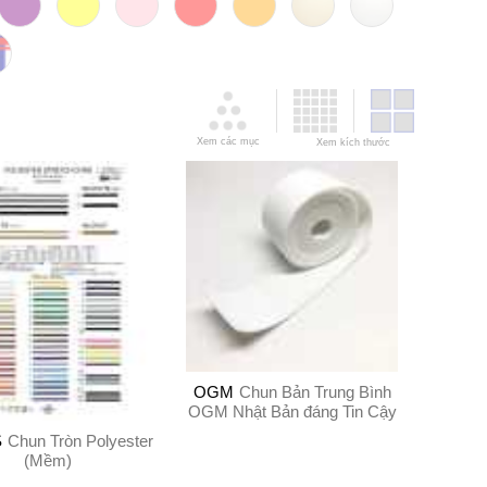
Xem các mục
Xem kích thước
OGM
Chun Bản Trung Bình
OGM Nhật Bản đáng Tin Cậy
S
Chun Tròn Polyester
(Mềm)