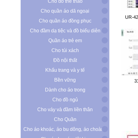
Cho đồ thể thao
Cho quần áo dã ngoại
UR-42
Cho quần áo đồng phục
Cho đầm dạ tiệc và đồ biểu diễn
Quần áo trẻ em
Cho túi xách
Đồ nội thất
Khẩu trang và y tế
Bền vững
3
Dành cho áo trong
Cho đồ ngủ
Cho váy và đầm liền thân
Cho Quần
Cho áo khoác, áo bu dông, áo choàng