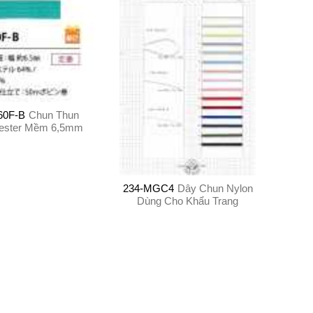
60F-B
Chun Thun
yester Mềm 6,5mm
234-MGC4
Dây Chun Nylon
Dùng Cho Khẩu Trang