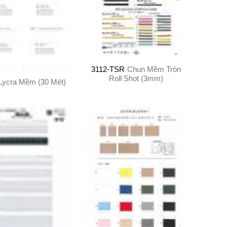
3112-TSR
Chun Mềm Tròn
Roll Shot (3mm)
Lycra Mềm (30 Mét)