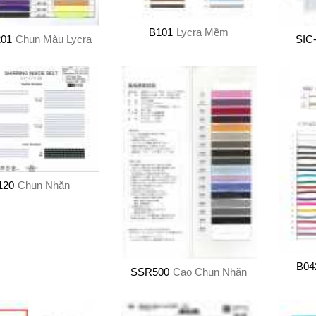
B101
Lycra Mềm
01
Chun Màu Lycra
SIC
120
Chun Nhăn
B04
SSR500
Cao Chun Nhăn