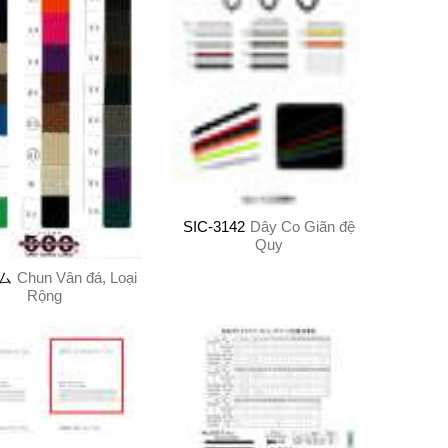
SIC-3142
Dây Co Giãn đệ
Quy
ム
Chun Vân đá, Loại
Rộng