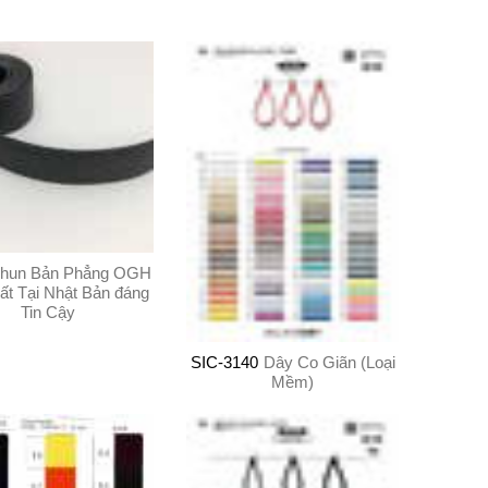
hun Bản Phẳng OGH
ất Tại Nhật Bản đáng
Tin Cậy
SIC-3140
Dây Co Giãn (Loại
Mềm)