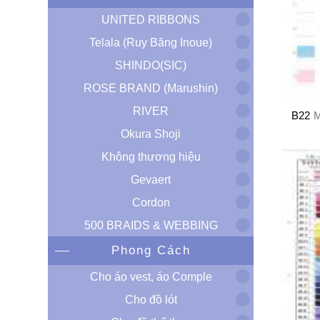
UNITED RIBBONS
Telala (Ruy Băng Inoue)
SHINDO(SIC)
ROSE BRAND (Marushin)
RIVER
B22
M
Okura Shoji
Không thương hiệu
Gevaert
Cordon
500 BRAIDS & WEBBING
Phong Cách
Cho áo vest, áo Comple
Cho đồ lót