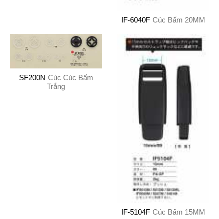
IF-6040F
Cúc Bấm 20MM
SF200N
Cúc Cúc Bấm
Trắng
IF-5104F
Cúc Bấm 15MM