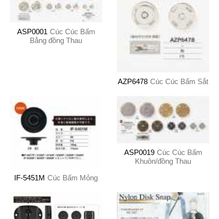
ASP0001
Cúc Cúc Bấm
Bằng đồng Thau
AZP6478
Cúc Cúc Bấm Sắt
ASP0019
Cúc Cúc Bấm
Khuôn/đồng Thau
IF-5451M
Cúc Bấm Mỏng