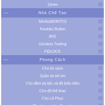
10mm
Nhà Chế Tạo
Morito(MORITO)
Koutoku Button
IRIS
Gondola Trading
FIDLOCK
Phong Cách
Cho túi xách
Quần áo trẻ em
Cho đầm dạ tiệc và đồ biểu diễn
Cho đồ thể thao
Cho Lễ Phục