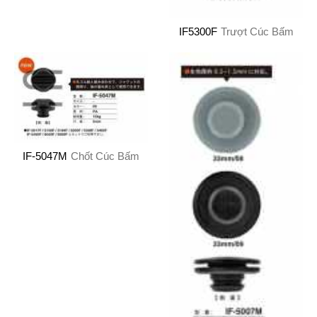
IF5300F
Trượt Cúc Bấm
IF-5047M
Chốt Cúc Bấm