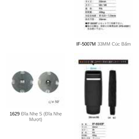
IF-5007M
33MM Cúc Bấm
1629
Đĩa Nhẹ S (Đĩa Nhẹ
Mượt)