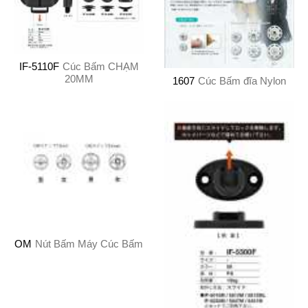
IF-5110F
Cúc Bấm CHẠM
20MM
1607
Cúc Bấm đĩa Nylon
OM
Nút Bấm Máy Cúc Bấm