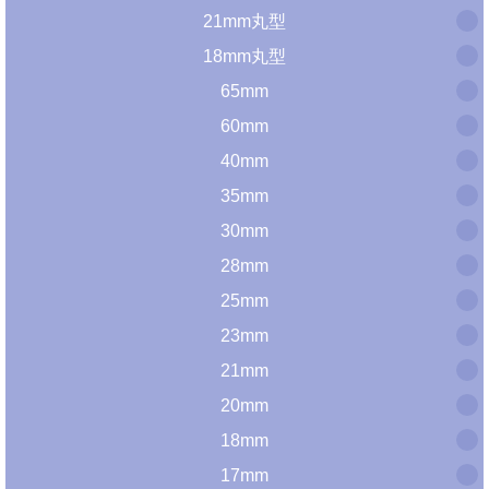
21mm丸型
18mm丸型
65mm
60mm
40mm
35mm
30mm
28mm
25mm
23mm
21mm
20mm
18mm
17mm