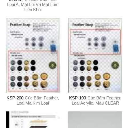
Loại A, Mặt Lồi Và Mặt Lõm
Liền Khối
KSP-200
Cúc Bấm Feather,
KSP-100
Cúc Bấm Feather,
Loại Mạ Kim Loại
Loại Acrylic, Màu CLEAR