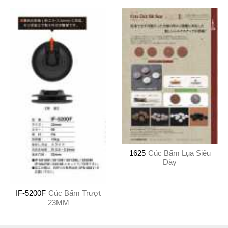
1625
Cúc Bấm Lụa Siêu
Dày
IF-5200F
Cúc Bấm Trượt
23MM