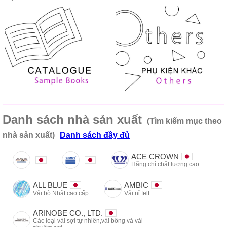
Danh sách nhà sản xuất
(Tìm kiếm mục theo
nhà sản xuất)
Danh sách đầy đủ
ACE CROWN
Hãng chỉ chất lượng cao
ALL BLUE
AMBIC
Vải bò Nhật cao cấp
Vải nỉ felt
ARINOBE CO., LTD.
Các loại vải sợi tự nhiên,vải bông và vải