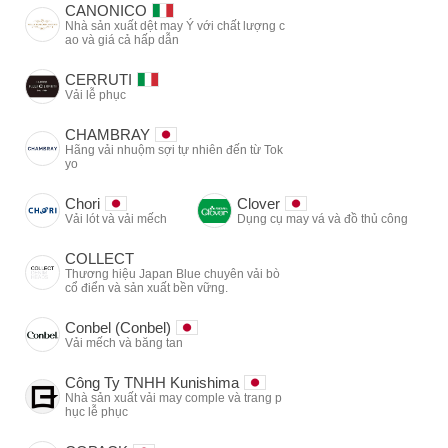
CANONICO
Nhà sản xuất dệt may Ý với chất lượng c
ao và giá cả hấp dẫn
CERRUTI
Vải lễ phục
CHAMBRAY
Hãng vải nhuộm sợi tự nhiên đến từ Tok
yo
Chori
Clover
Vải lót và vải mếch
Dụng cụ may vá và đồ thủ công
COLLECT
Thương hiệu Japan Blue chuyên vải bò
cổ điển và sản xuất bền vững.
Conbel (Conbel)
Vải mếch và băng tan
Công Ty TNHH Kunishima
Nhà sản xuất vải may comple và trang p
hục lễ phục