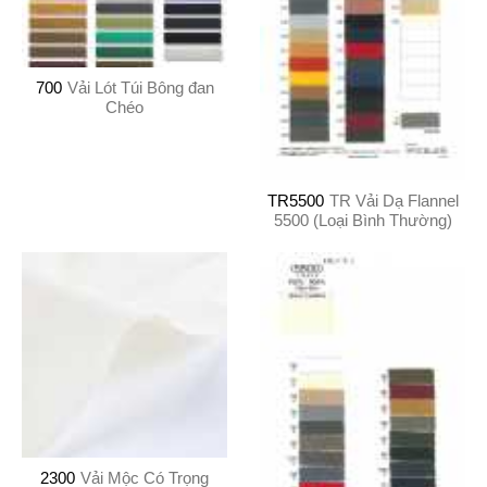
700
Vải Lót Túi Bông đan
Chéo
TR5500
TR Vải Dạ Flannel
5500 (Loại Bình Thường)
2300
Vải Mộc Có Trọng