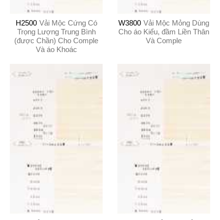
H2500
Vải Mộc Cứng Có
W3800
Vải Mộc Mỏng Dùng
Trọng Lượng Trung Bình
Cho áo Kiểu, đầm Liền Thân
(được Chần) Cho Comple
Và Comple
Và áo Khoác