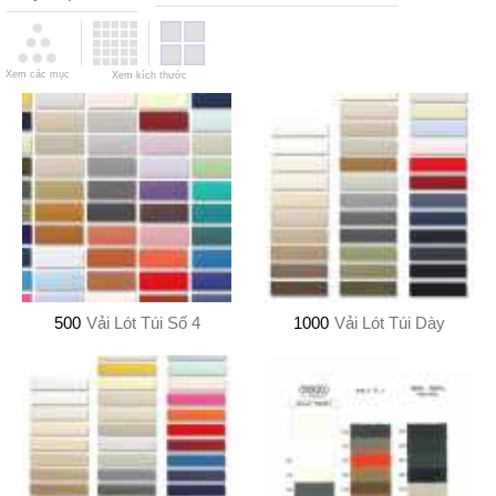
Xem các mục
Xem kích thước
500
Vải Lót Túi Số 4
1000
Vải Lót Túi Dày