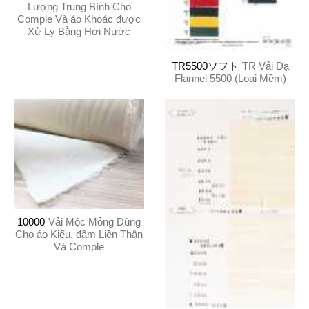
Lượng Trung Bình Cho
Comple Và áo Khoác được
Xử Lý Bằng Hơi Nước
TR5500ソフト
TR Vải Dạ
Flannel 5500 (Loại Mềm)
10000
Vải Mộc Mỏng Dùng
Cho áo Kiểu, đầm Liền Thân
Và Comple