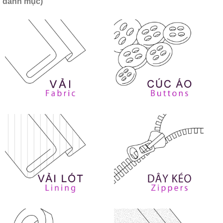
danh mục)