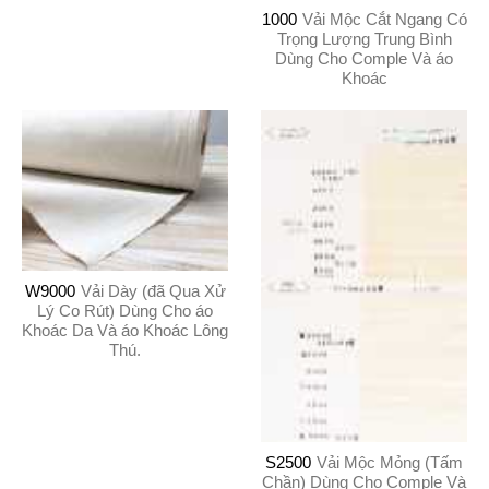
1000
Vải Mộc Cắt Ngang Có
Trọng Lượng Trung Bình
Dùng Cho Comple Và áo
Khoác
W9000
Vải Dày (đã Qua Xử
Lý Co Rút) Dùng Cho áo
Khoác Da Và áo Khoác Lông
Thú.
S2500
Vải Mộc Mỏng (Tấm
Chần) Dùng Cho Comple Và