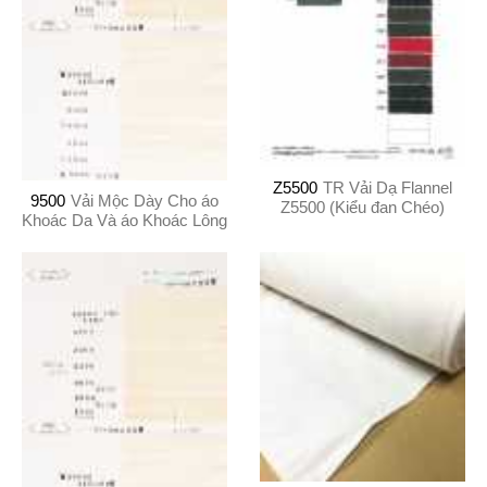
Z5500
TR Vải Dạ Flannel
9500
Vải Mộc Dày Cho áo
Z5500 (Kiểu đan Chéo)
Khoác Da Và áo Khoác Lông