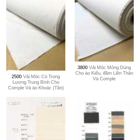
3800
Vải Mộc Mỏng Dùng
Cho áo Kiểu, đầm Liền Thân
2500
Vải Mộc Có Trọng
Và Comple
Lượng Trung Bình Cho
Comple Và áo Khoác (Tần)