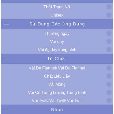
Thời Trang Nữ
Unisex
Sử Dụng Các ứng Dụng
Thường ngày
Vải dày
Vải độ dày trung bình
Tổ Chức
Vải Dạ Flannel/ Vải Dạ Flannel
Chất Liệu Dày
Vải Mỏng
Vải Có Trọng Lượng Trung Bình
Vải Twill/ Vải Twill/ Vải Twill
Nhãn