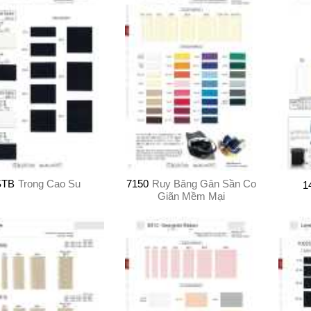
STB
Trong Cao Su
7150
Ruy Băng Gân Sần Co
1
Giãn Mềm Mại