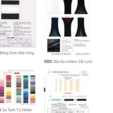
Băng Dính Mặt Vòng
5501
đàn Accordion Vải Lưới
0
Sa Tanh Tự Nhiên