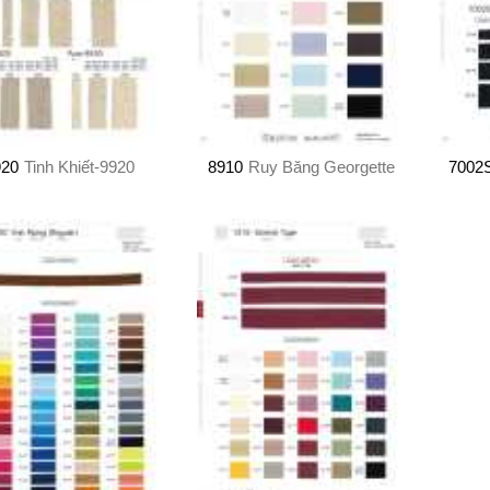
920
Tinh Khiết-9920
8910
Ruy Băng Georgette
7002