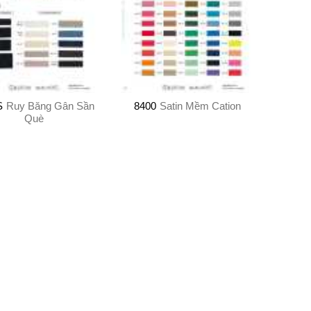
S
Ruy Băng Gân Sần
8400
Satin Mềm Cation
Què