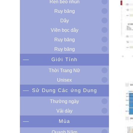
Ren bèo nhún
Ruy băng
Dây
Viền bọc dây
Ruy băng
Ruy băng
Giới Tính
Thời Trang Nữ
Unisex
Sử Dụng Các ứng Dụng
Thường ngày
Vải dày
Mùa
Quanh Năm