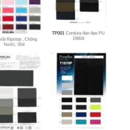
TP001
Cordura đạn đạo PU
1680d
Vải Ripstop , Chống
Nước, 30d