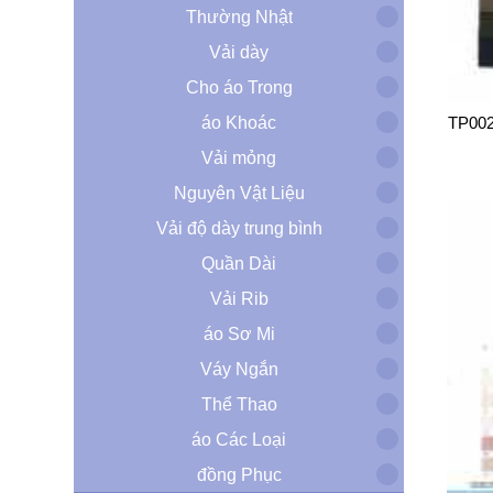
Thường Nhật
Vải dày
Cho áo Trong
áo Khoác
TP00
Vải mỏng
Nguyên Vật Liệu
Vải độ dày trung bình
Quần Dài
Vải Rib
áo Sơ Mi
Váy Ngắn
Thể Thao
áo Các Loại
đồng Phục