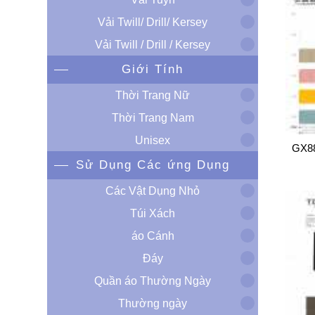
Vải Twill/ Drill/ Kersey
Vải Twill / Drill / Kersey
Giới Tính
Thời Trang Nữ
Thời Trang Nam
Unisex
GX8
Sử Dụng Các ứng Dụng
Các Vật Dụng Nhỏ
Túi Xách
áo Cánh
Đáy
Quần áo Thường Ngày
Thường ngày