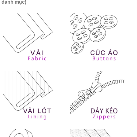
danh mục)