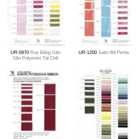
UR-0870
Ruy Băng Gân
UR-1200
Satin đôi Penta
Sần Polyester Tái Chế