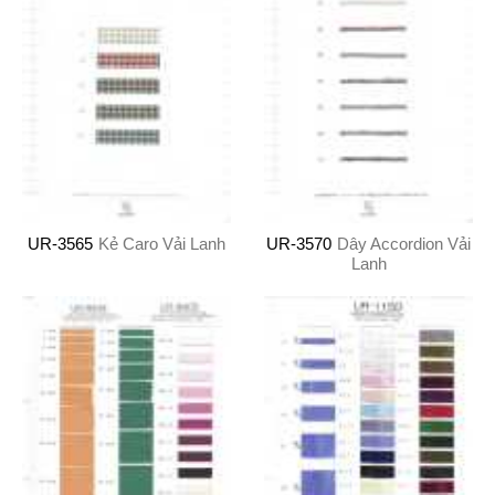
UR-3565
Kẻ Caro Vải Lanh
UR-3570
Dây Accordion Vải
Lanh