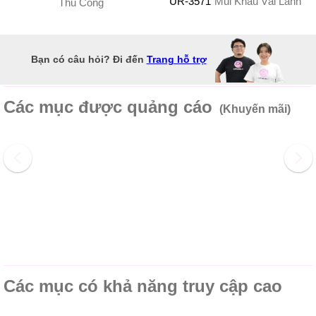
UR-3571
Mũi Khâu Vải Lanh
Thủ Công
Bạn có câu hỏi? Đi đến
Trang hỗ trợ
Các mục được quảng cáo
(Khuyến mãi)
Các mục có khả năng truy cập cao