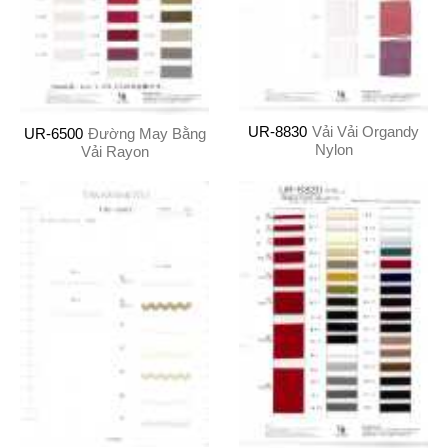
UR-8830
Vải Vải Organdy
UR-6500
Đường May Bằng
Nylon
Vải Rayon