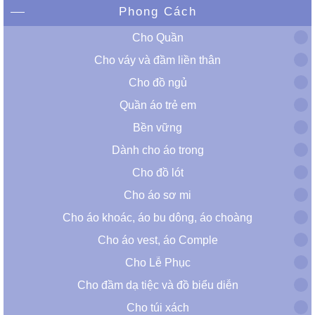
Phong Cách
Cho Quần
Cho váy và đầm liền thân
Cho đồ ngủ
Quần áo trẻ em
Bền vững
Dành cho áo trong
Cho đồ lót
Cho áo sơ mi
Cho áo khoác, áo bu dông, áo choàng
Cho áo vest, áo Comple
Cho Lễ Phục
Cho đầm dạ tiệc và đồ biểu diễn
Cho túi xách