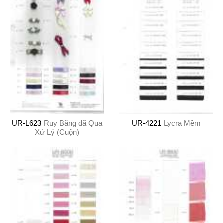
UR-L623
Ruy Băng đã Qua
UR-4221
Lycra Mềm
Xử Lý (Cuộn)