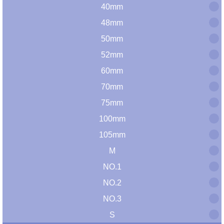
40mm
48mm
50mm
52mm
60mm
70mm
75mm
100mm
105mm
M
NO.1
NO.2
NO.3
S