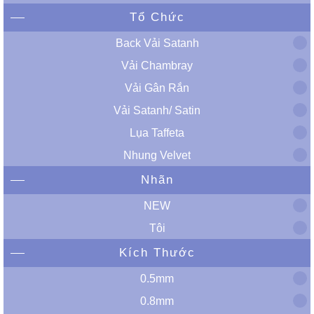
Tổ Chức
Back Vải Satanh
Vải Chambray
Vải Gân Rắn
Vải Satanh/ Satin
Lụa Taffeta
Nhung Velvet
Nhãn
NEW
Tôi
Kích Thước
0.5mm
0.8mm