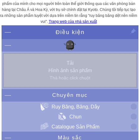
phẩm của mình cho mọi người trên toàn thế giới thông qua các văn phòng bán
hàng tại Châu Á và Hoa Kỳ, với trụ sở chính đặt tại Kyoto. Chúng tôi tiếp tục tạo
ra những sản phẩm tuyệt vời dựa trên niềm tin rằng "ruy băng băng dệt nên niềm
vui".
Trang web của nhà sản xuất
Điều kiện
Tải
Hình ảnh sản phẩm
Thả hoặc click chuột
Chuyên mục
Ruy Băng, Băng, Dây
Chun
Catalogue Sản Phẩm
Màu sắc