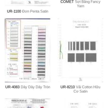
COMET
Sợi Băng Fancy
Yarn
UR-1100
Đơn Penta Satin
UR-4083
Dây Dây Dây Tròn
UR-8210
Vải Cotton Hữu
Cơ Satin