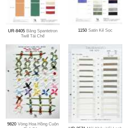
1150
Satin Kẻ Sọc
UR-8405
Băng Spantetron
Twill Tái Chế
9820
Vòng Hoa Hồng Cuộn