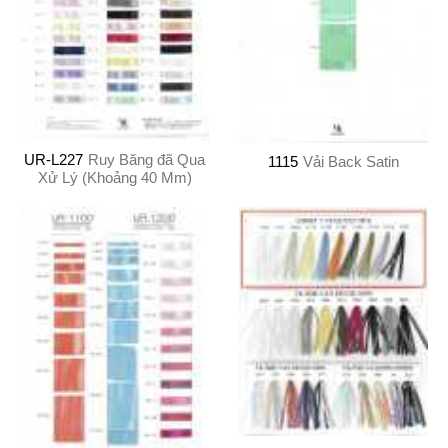
UR-L227
Ruy Băng đã Qua
1115
Vải Back Satin
Xử Lý (Khoảng 40 Mm)