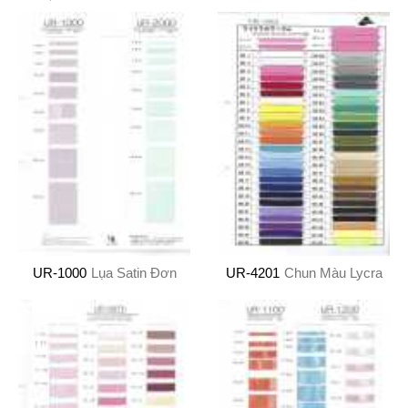
UR-1000
Lụa Satin Đơn
UR-4201
Chun Màu Lycra