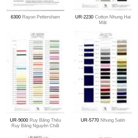
6300
Rayon Pettersham
UR-2230
Cotton Nhung Hai
Mặt
UR-9000
Ruy Băng Thêu
UR-5770
Nhung Satin
Ruy Băng Nguyên Chất