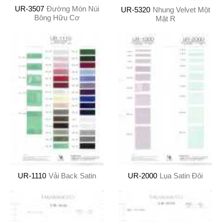
UR-3507
Đường Mòn Núi
UR-5320
Nhung Velvet Một
Bông Hữu Cơ
Mặt R
UR-1110
Vải Back Satin
UR-2000
Lụa Satin Đôi