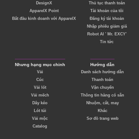
DesignX
Thủ tục thanh toán
ApparelX Point
Tài khoản của tôi
Bắt đầu kinh doanh với ApparelX
Đăng ký tài khoản
Nhập phiếu giảm giá
Robot AI ' Mr. EXCY'
Tin tức
Nhưng hạng mục chinh
Hướng dẫn
Vải
Danh sách hướng dẫn
Cúc
Thanh toán
Vải lót
Vận chuyển
Vải mếch
Thông tin hàng có sẵn
Dây kéo
Nhuộm, cắt, may
Lót túi
Khác
Vải mộc
Sơ đồ trang web
Catalog