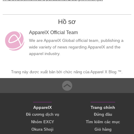
Hồ sơ
ApparelX Official Team
We are ApparelX Global official team, publishing a
wide variety of news regarding ApparelX and the
apparel industry.
Trang này được xuất bản bởi chức năng của Apparel X Blog ™.
ApparelX
Trang chính
Đề cương dịch vụ
Đứng đầu
Nhóm EXCY
Tìm kiếm các mục
Okura Shoji
Giỏ hàng