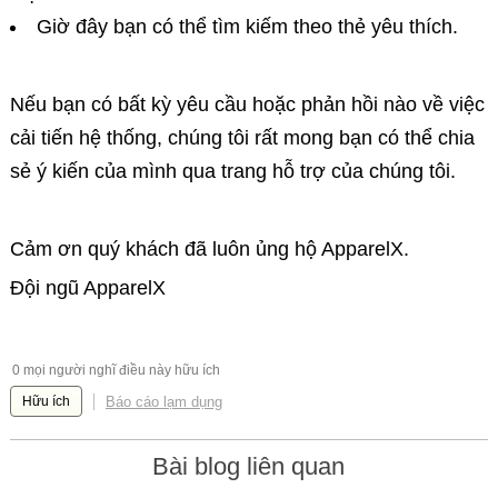
Giờ đây bạn có thể tìm kiếm theo thẻ yêu thích.
Nếu bạn có bất kỳ yêu cầu hoặc phản hồi nào về việc
cải tiến hệ thống, chúng tôi rất mong bạn có thể chia
sẻ ý kiến ​​của mình qua trang hỗ trợ của chúng tôi.
Cảm ơn quý khách đã luôn ủng hộ ApparelX.
Đội ngũ ApparelX
0 mọi người nghĩ điều này hữu ích
Báo cáo lạm dụng
Hữu ích
Bài blog liên quan