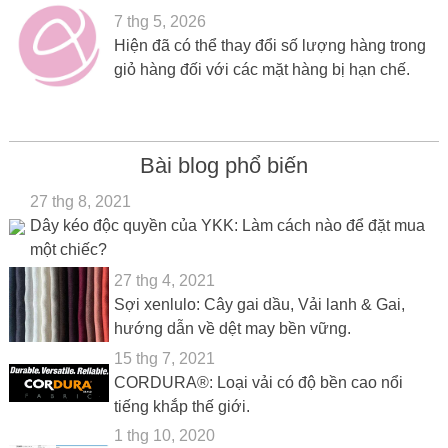
7 thg 5, 2026
Hiện đã có thể thay đổi số lượng hàng trong
giỏ hàng đối với các mặt hàng bị hạn chế.
Bài blog phổ biến
27 thg 8, 2021
Dây kéo độc quyền của YKK: Làm cách nào để đặt mua
một chiếc?
27 thg 4, 2021
Sợi xenlulo: Cây gai dầu, Vải lanh & Gai,
hướng dẫn về dệt may bền vững.
15 thg 7, 2021
CORDURA®: Loại vải có độ bền cao nổi
tiếng khắp thế giới.
1 thg 10, 2020